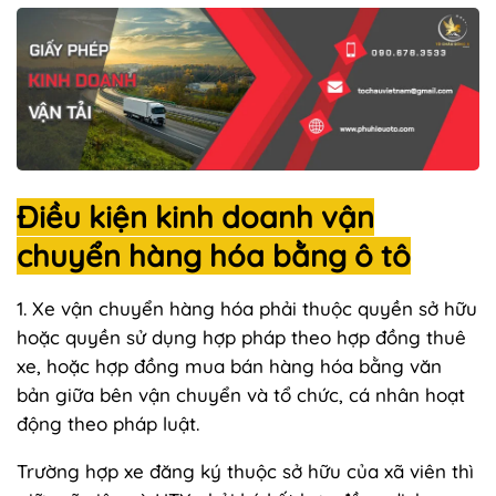
Điều kiện kinh doanh vận
chuyển hàng hóa bằng ô tô
1. Xe vận chuyển hàng hóa phải thuộc quyền sở hữu
hoặc quyền sử dụng hợp pháp theo hợp đồng thuê
xe, hoặc hợp đồng mua bán hàng hóa bằng văn
bản giữa bên vận chuyển và tổ chức, cá nhân hoạt
động theo pháp luật.
Trường hợp xe đăng ký thuộc sở hữu của xã viên thì