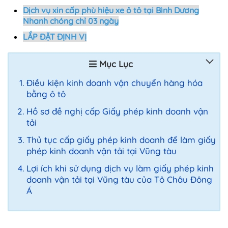
Dịch vụ xin cấp phù hiệu xe ô tô tại Bình Dương
Nhanh chóng chỉ 03 ngày
LẮP ĐẶT ĐỊNH VỊ
Mục Lục
Điều kiện kinh doanh vận chuyển hàng hóa
bằng ô tô
Hồ sơ đề nghị cấp Giấy phép kinh doanh vận
tải
Thủ tục cấp giấy phép kinh doanh để làm giấy
phép kinh doanh vận tải tại Vũng tàu
Lợi ích khi sử dụng dịch vụ làm giấy phép kinh
doanh vận tải tại Vũng tàu của Tô Châu Đông
Á