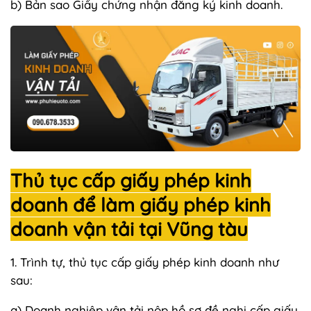
b) Bản sao Giấy chứng nhận đăng ký kinh doanh.
Thủ tục cấp giấy phép kinh
doanh để làm giấy phép kinh
doanh vận tải tại Vũng tàu
1. Trình tự, thủ tục cấp giấy phép kinh doanh như
sau:
a) Doanh nghiệp vận tải nộp hồ sơ đề nghị cấp giấy