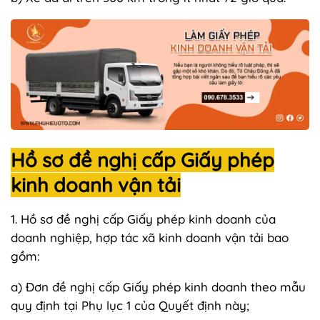
Hồ sơ đề nghị cấp Giấy phép
kinh doanh vận tải
1. Hồ sơ đề nghị cấp Giấy phép kinh doanh của
doanh nghiệp, hợp tác xã kinh doanh vận tải bao
gồm:
a) Đơn đề nghị cấp Giấy phép kinh doanh theo mẫu
quy định tại Phụ lục 1 của Quyết định này;