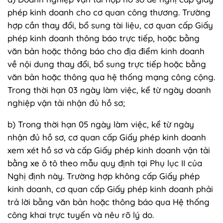
phép kinh doanh cho cơ quan công thương. Trường
hợp cần thay đổi, bổ sung tài liệu, cơ quan cấp Giấy
phép kinh doanh thông báo trực tiếp, hoặc bằng
văn bản hoặc thông báo cho địa điểm kinh doanh
về nội dung thay đổi, bổ sung trực tiếp hoặc bằng
văn bản hoặc thông qua hệ thống mạng công cộng.
Trong thời hạn 03 ngày làm việc, kể từ ngày doanh
nghiệp vận tải nhận đủ hồ sơ;
b) Trong thời hạn 05 ngày làm việc, kể từ ngày
nhận đủ hồ sơ, cơ quan cấp Giấy phép kinh doanh
xem xét hồ sơ và cấp Giấy phép kinh doanh vận tải
bằng xe ô tô theo mẫu quy định tại Phụ lục II của
Nghị định này. Trường hợp không cấp Giấy phép
kinh doanh, cơ quan cấp Giấy phép kinh doanh phải
trả lời bằng văn bản hoặc thông báo qua Hệ thống
công khai trực tuyến và nêu rõ lý do.