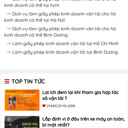
kinh doanh cá thể tại hcm
Dịch vụ làm giấy phép kinh doanh vận tải cho hộ
kinh doanh cá thể tại Hà Nội
Dịch vụ làm giấy phép kinh doanh vận tải cho hộ
kinh doanh cá thể Bình Dương
Làm giấy phép kinh doanh vận tải tại Hồ Chí Minh
Làm giấy phép kinh doanh vận tải tại Bình Dương
TOP TIN TỨC
Lợi ích đem lại khi tham gia hợp tác
xã vận tải ?
25343
01-10-2018
Lắp định vị ở đâu trên xe máy an toàn,
bí mật nhất?