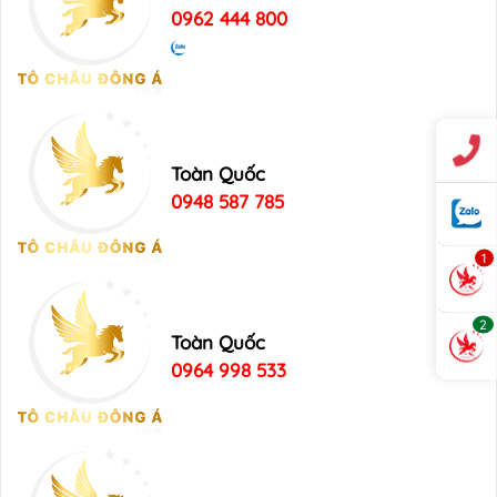
0962 444 800
Toàn Quốc
0948 587 785
1
2
Toàn Quốc
0964 998 533