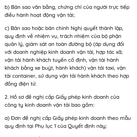
b) Bản sao văn bằng, chứng chỉ của người trực tiếp
điều hành hoạt động vận tải;
c) Bản sao hoặc bản chính Nghị quyết thành lập,
quy định về nhiệm vụ, trách nhiệm của bộ phận
quản lý, giám sát an toàn đường bộ (áp dụng đối
với doanh nghiệp kinh doanh vận tải, hợp tác xã;
vận tải hành khách tuyến cố định, vận tải hành
khách bằng xe buýt, hành khách) vận tải taxi, vận
tải container, sử dụng vận tải hành khách theo hợp
đồng điện tử.
2. Hồ sơ đề nghị cấp Giấy phép kinh doanh của
công ty kinh doanh vận tải bao gồm:
a) Đơn đề nghị cấp Giấy phép kinh doanh theo mẫu
quy định tại Phụ lục 1 của Quyết định này;