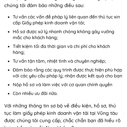
chúng tôi đảm bảo những điều sau:
Tư vấn các vấn đề pháp lý liên quan đến thủ tục xin
cấp Giấy phép kinh doanh vận tải;
Hồ sơ được xử lý nhanh chóng không gây vướng
mắc cho khách hàng;
Tiết kiệm tối đa thời gian và chi phí cho khách
hàng;
Tư vấn tận tâm, nhiệt tình và chuyên nghiệp;
Đảm bảo rằng các quy trình được thực hiện phù hợp
với các yêu cầu pháp lý; nhận được kết quả cho bạn
Nộp hồ sơ và làm việc với cơ quan chính quyền
Còn nhiều ưu đãi nữa.
Với những thông tin sơ bộ về điều kiện, hồ sơ, thủ
tục làm giấy phép kinh doanh vận tải tại Vũng tàu
được chúng tôi cung cấp, chắc chắn bạn đã hiểu rõ