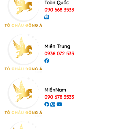
Toàn Quốc
090 668 3533
Miền Trung
0938 072 533
MiềnNam
090 678 3533