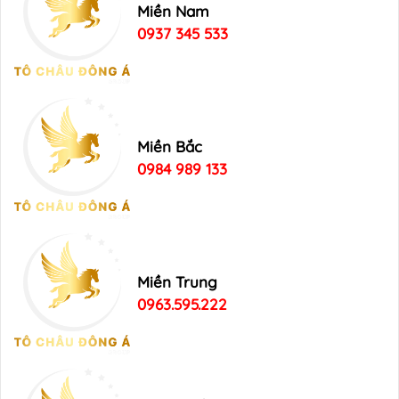
Miền Nam
0937 345 533
Miền Bắc
0984 989 133
Miền Trung
0963.595.222