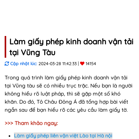
Làm giấy phép kinh doanh vận tải
tại Vũng Tàu
Cập nhật lúc:
2024-03-28 11:42:33
14154
Trong quá trình làm giấy phép kinh doanh vận tải
tại Vũng tàu sẽ có nhiều trục trặc. Nếu bạn là người
không hiểu rõ luật pháp, thì sẽ gặp một số khó
khăn. Do đó, Tô Châu Đông Á đã tổng hợp bài viết
ngắn sau để bạn hiểu rõ các yêu cầu làm giấy tờ.
>>> Tham khảo ngay:
Làm giấy phép liên vận việt Lào tại Hà nội