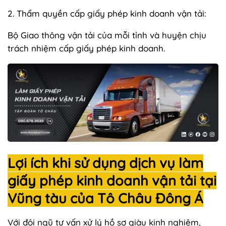
2. Thẩm quyền cấp giấy phép kinh doanh vận tải:
Bộ Giao thông vận tải của mỗi tỉnh và huyện chịu
trách nhiệm cấp giấy phép kinh doanh.
Lợi ích khi sử dụng dịch vụ làm
giấy phép kinh doanh vận tải tại
Vũng tàu của Tô Châu Đông Á
Với đội ngũ tư vấn xử lý hồ sơ giàu kinh nghiệm,